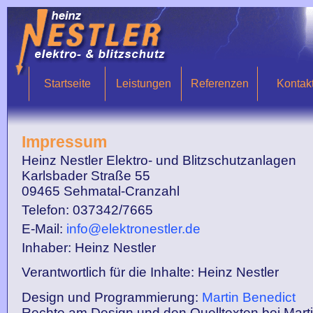
Startseite
Leistungen
Referenzen
Kontak
Impressum
Heinz Nestler Elektro- und Blitzschutzanlagen
Karlsbader Straße 55
09465 Sehmatal-Cranzahl
Telefon: 037342/7665
E-Mail:
info@elektronestler.de
Inhaber: Heinz Nestler
Verantwortlich für die Inhalte: Heinz Nestler
Design und Programmierung:
Martin Benedict
Rechte am Design und den Quelltexten bei Mart