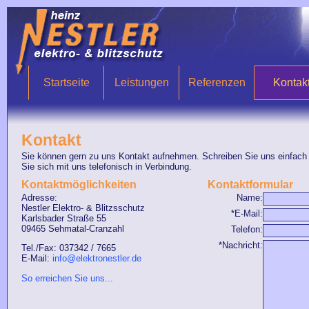
Startseite
Leistungen
Referenzen
Kontak
Kontakt
Sie können gern zu uns Kontakt aufnehmen. Schreiben Sie uns einfach 
Sie sich mit uns telefonisch in Verbindung.
Kontaktmöglichkeiten
Kontaktformular
Adresse:
Name:
Nestler Elektro- & Blitzsschutz
*E-Mail:
Karlsbader Straße 55
09465 Sehmatal-Cranzahl
Telefon:
*Nachricht:
Tel./Fax: 037342 / 7665
E-Mail:
info@elektronestler.de
So erreichen Sie uns...